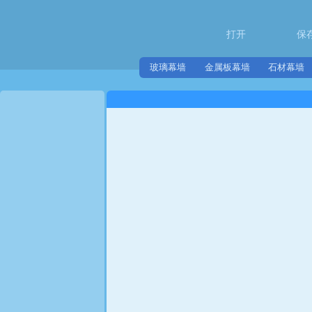
打开
保
玻璃幕墙
金属板幕墙
石材幕墙